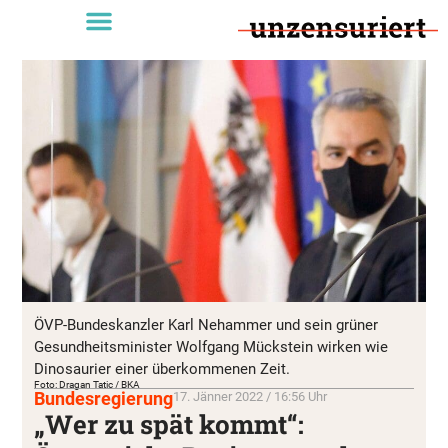
ÖVP-Bundeskanzler Karl Nehammer und sein grüner
Gesundheitsminister Wolfgang Mückstein wirken wie
Dinosaurier einer überkommenen Zeit.
Foto: Dragan Tatic / BKA
Bundesregierung
17. Jänner 2022 / 16:56 Uhr
„Wer zu spät kommt“: