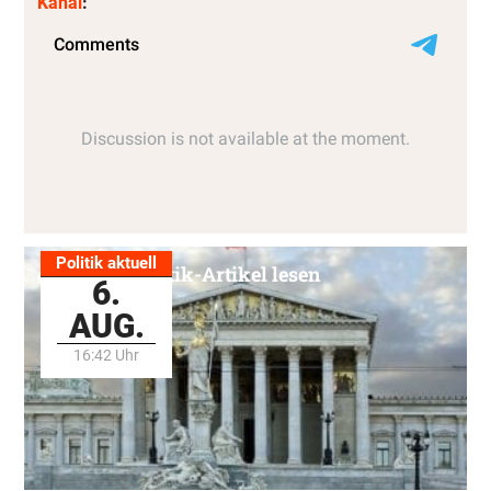
Kanal
:
Politik aktuell
Alle Politik-Artikel lesen
6.
AUG.
16:42 Uhr