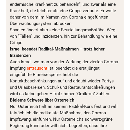
endemische Krankheit zu behandeln“, und zwar als eine
Krankheit, die leichter als eine Grippe verlaufe. Er wolle
daher von dem im Namen von Corona eingeführten
Überwachungssystem abrücken.
Spanien ändert also seine Beurteilungsmaßstäbe: Weg
von “Fällen” und Inzidenzen, hin zur Behandlung wie eine
Grippe.
Israel beendet Radikal-Maßnahmen – trotz hoher
Inzidenzen
Auch Israel, wo man von der Wirkung der vierten Corona-
Impfung
enttäuscht
ist, beendet die erst jüngst
eingeführte Einreisesperre, hebt die
Kontaktbeschränkungen auf und erlaubt wieder Partys
und Urlaubsreisen. Schul- und Restaurantschließungen
wird es keine geben – trotz hoher “Omikron”-Zahlen.
Bleierne Schwere über Österreich
Nur Österreich hält an seinem Radikal-Kurs fest und will
tatsächlich die radikalste Maßnahme, den Corona-
Impfzwang, einführen. Nur Österreichs schwarz-grüne
Regierung kann oder will nicht begreifen, dass ihre