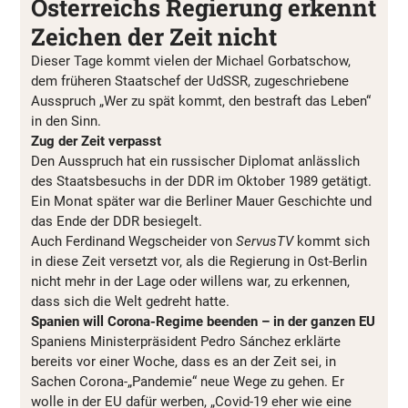
Österreichs Regierung erkennt
Zeichen der Zeit nicht
Dieser Tage kommt vielen der Michael Gorbatschow,
dem früheren Staatschef der UdSSR, zugeschriebene
Ausspruch „Wer zu spät kommt, den bestraft das Leben“
in den Sinn.
Zug der Zeit verpasst
Den Ausspruch hat ein russischer Diplomat anlässlich
des Staatsbesuchs in der DDR im Oktober 1989 getätigt.
Ein Monat später war die Berliner Mauer Geschichte und
das Ende der DDR besiegelt.
Auch Ferdinand Wegscheider von
ServusTV
kommt sich
in diese Zeit versetzt vor, als die Regierung in Ost-Berlin
nicht mehr in der Lage oder willens war, zu erkennen,
dass sich die Welt gedreht hatte.
Spanien will Corona-Regime beenden – in der ganzen EU
Spaniens Ministerpräsident Pedro Sánchez erklärte
bereits vor einer Woche, dass es an der Zeit sei, in
Sachen Corona-„Pandemie“ neue Wege zu gehen. Er
wolle in der EU dafür werben, „Covid-19 eher wie eine