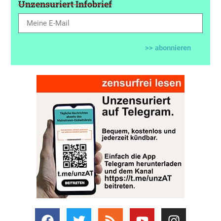
Unzensuriert Infobrief
>> abonnieren