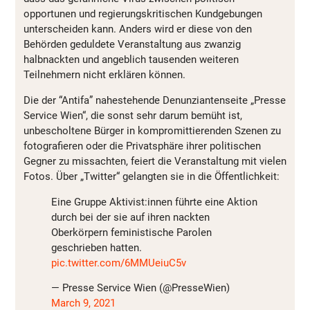
opportunen und regierungskritischen Kundgebungen
unterscheiden kann. Anders wird er diese von den
Behörden geduldete Veranstaltung aus zwanzig
halbnackten und angeblich tausenden weiteren
Teilnehmern nicht erklären können.
Die der “Antifa” nahestehende Denunziantenseite „Presse
Service Wien“, die sonst sehr darum bemüht ist,
unbescholtene Bürger in kompromittierenden Szenen zu
fotografieren oder die Privatsphäre ihrer politischen
Gegner zu missachten, feiert die Veranstaltung mit vielen
Fotos. Über „Twitter“ gelangten sie in die Öffentlichkeit:
Eine Gruppe Aktivist:innen führte eine Aktion
durch bei der sie auf ihren nackten
Oberkörpern feministische Parolen
geschrieben hatten.
pic.twitter.com/6MMUeiuC5v
— Presse Service Wien (@PresseWien)
March 9, 2021