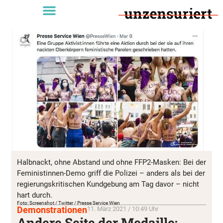
Halbnackt, ohne Abstand und ohne FFP2-Masken: Bei der
Feministinnen-Demo griff die Polizei – anders als bei der
regierungskritischen Kundgebung am Tag davor – nicht
hart durch.
Foto: Screenshot / Twitter / Presse Service Wien
Demonstrationen
11. März 2021 / 10:49 Uhr
Andere Seite der Medaille: