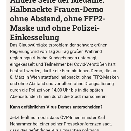
Halbnackte Frauen-Demo
ohne Abstand, ohne FFP2-
Maske und ohne Polizei-
Einkesselung
Das Glaubwürdigkeitsproblem der schwarz-grünen
Regierung wird von Tag zu Tag größer. Während
regierungskritische Kundgebungen untersagt,
eingekesselt und Teilnehmer bei Covid-Verstößen hart
bestraft werden, durfte die Feministinnen-Demo, die am
8. März in Wien stattfand, halbnackt, ohne FFP2-Masken
und ohne Abstand und vor allem ohne Drangsalierung
durch die Polizei von 14.00 Uhr bis in die späten
Abendstunden hinein durch die Stadt marschieren.
Kann gefährliches Virus Demos unterscheiden?
Jetzt fehlt nur noch, dass ÖVP-Innenminister Karl
Nehammer bei einer seiner Pressekonferenzen sagt,
dass das gefährliche Virus zwischen politisch