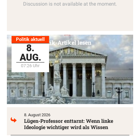
Politik aktuell
Alle Politik-Artikel lesen
8.
AUG.
07:26 Uhr
8. August 2026
Lügen-Professor enttarnt: Wenn linke
Ideologie wichtiger wird als Wissen