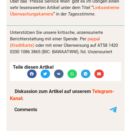
Über das “Presse Service Wien” gibt es im Übrigen einen
sehr lesenswerten Artikel unter dem Titel “
Linksextreme
Überwachungskamera
” in der
Tagesstimme
.
Unterstützen Sie unsere kritische, unzensurierte
Berichterstattung mit einer Spende. Per
paypal
(Kreditkarte)
oder mit einer Überweisung auf AT58 1420
0200 1086 3865 (BIC: BAWAATWW), ltd. Unzensuriert
Teile diesen Artikel
Diskussion zum Artikel auf unserem
Telegram-
Kanal
: