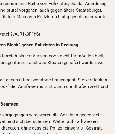
en schon eine Reihe von Polizisten, die der Anordnung
d brutal vorgehen, auch gegen ältere Staatsbürger,
-jähriger Mann von Polizisten blutig geschlagen wurde.
watch?v=JR1x3F1hStI
n Block” gehen Polizisten in Deckung
sterreich bis vor kurzem noch nicht für möglich hielt,
htenagenturen sonst aus Staaten geliefert wurden, wo
 es gegen ältere, wehrlose Frauen geht. Sie verstecken
lock” der Antifa vermummt durch die Straßen zieht und
r Beamten
ch vorgegangen wird, waren die Anzeigen gegen viele
 während sich bei schönem Wetter auf Parkwiesen
rängten, ohne dass die Polizei einschritt. Gestraft