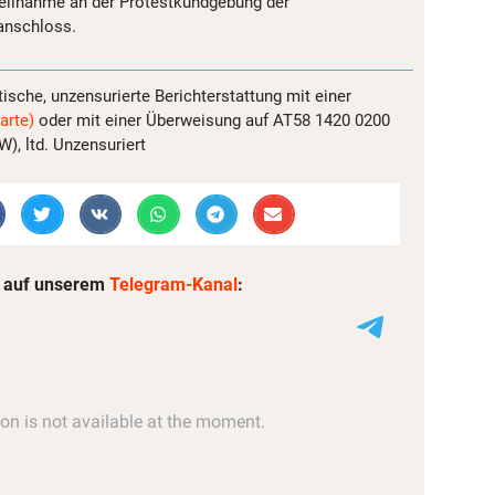
Teilnahme an der Protestkundgebung der
 anschloss.
tische, unzensurierte Berichterstattung mit einer
arte)
oder mit einer Überweisung auf AT58 1420 0200
, ltd. Unzensuriert
 auf unserem
Telegram-Kanal
: