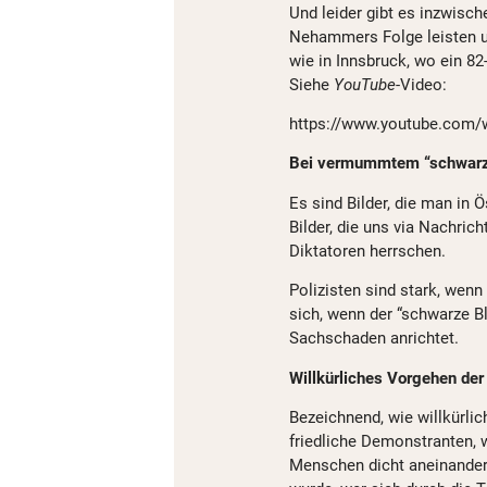
Und leider gibt es inzwisch
Nehammers Folge leisten un
wie in Innsbruck, wo ein 82
Siehe
YouTube
-Video:
https://www.youtube.com/
Bei vermummtem “schwarze
Es sind Bilder, die man in Ö
Bilder, die uns via Nachric
Diktatoren herrschen.
Polizisten sind stark, wenn
sich, wenn der “schwarze B
Sachschaden anrichtet.
Willkürliches Vorgehen de
Bezeichnend, wie willkürli
friedliche Demonstranten,
Menschen dicht aneinander d