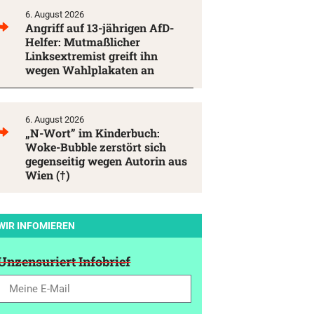
6. August 2026
Angriff auf 13-jährigen AfD-
Helfer: Mutmaßlicher
Linksextremist greift ihn
wegen Wahlplakaten an
6. August 2026
„N-Wort” im Kinderbuch:
Woke-Bubble zerstört sich
gegenseitig wegen Autorin aus
Wien (†)
WIR INFOMIEREN
Unzensuriert Infobrief