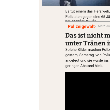
Es tut einem das Herz weh
Polizisten gegen eine 65-Jä
Foto: Screenshot / YouTube
Polizeigewalt
7. März 20
Das ist nicht 
unter Tränen 
Solche Bilder machen Poliz
gestern, Samstag, von Poli
angelegt und sie wurde ins 
geringen Abstand hielt.