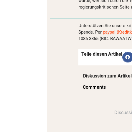
wurde, wer sich durch die 
regierungskritischen Seite
Unterstützen Sie unsere kri
Spende. Per
paypal (Kreditk
1086 3865 (BIC: BAWAATWW)
Teile diesen Artikel
Diskussion zum Artikel