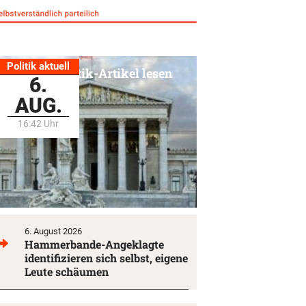
Politik aktuell
Alle Politik-Artikel lesen
6.
AUG.
16:42 Uhr
6. August 2026
Hammerbande-Angeklagte
identifizieren sich selbst, eigene
Leute schäumen