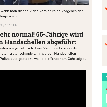
, wenn man dieses Video vom brutalen Vorgehen der
hrige ansieht.
21 / 10:15 Uhr
mehr normal! 65-Jährige wird
in Handschellen abgeführt
isten unsympathisch: Eine 65-jährige Frau wurde
zisten brutal behandelt. Ihr wurden Handschellen
Polizeiauto gesteckt, weil sie offenbar am Gehsteig zu