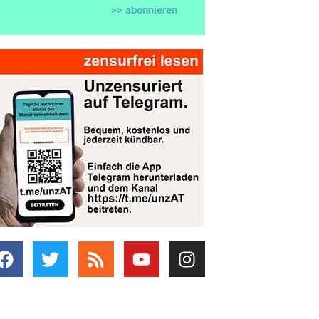
>> abonnieren