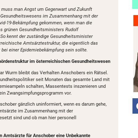
r muss man Angst um Gegenwart und Zukunft
n Gesundheitswesens im Zusammenhang mit der
ovid-19-Bekämpfung gekommen, wenn man die
es grünen Gesundheitsministers Rudolf
 So kennt der zuständige Gesundheitsminister
rreichische Amtsärztestruktur, die eigentlich das
bei einer Epidemiebekämpfung sein sollte.
ehördenstruktur im österreichischen Gesundheitswesen
ar Wurm bleibt das Verhalten Anschobers ein Rätsel.
undheitspolitiker seit Monaten das gesamte Land mit
demieampeln schalten, Massentests inszenieren und
ch ein Zwangsimpfungsprogramm vor.
Anschober gänzlich uninformiert, wenn es darum gehe,
Amtsärzte im Zusammenhang mit der
etzt sind und ob man hier personell
en Amtsärzte für Anschober eine Unbekannte