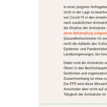
In einer jüngsten Anfrage
nicht in der Lage zu beantw
von Covid-19 in den einzel
nach zusätzlichen Amtsärz
die Struktur der Amtsärzte
deren Bekämpfung aufgestel
Gesundheitsminister im z
nicht die Abläufe des Vol
Epidemie- und Pandemiebek
Landesregierungen, bis hin
Dabei sind die Amtsärzte s
Ohren‘ in den Bezirkshaupt
fachlichen und organisator
Zusammenhang ist etwa nur
Die FPÖ wird diese Missach
Anschober aber nicht auf s
Tätigkeit der Amtsärzte i