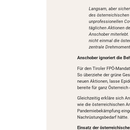
Langsam, aber siche
des österreichische
unprofessionellen C
täglichen Aktionen d
Anschober miterlebt.
nicht einmal die öste
zentrale Drehmoment 
Anschober ignoriert die B
Für den Tiroler FPÖ-Mandat
So überziehe der grüne Ges
neuen Aktionen, lasse Epi
bereite für ganz Österrei
Gleichzeitig erkläre sich 
wie die österreichischen 
Pandemiebekämpfung einges
Nachrüstungsbedarf hätte.
Einsatz der österreichisch