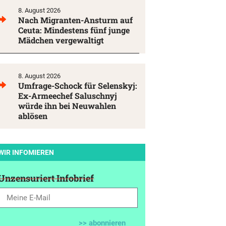
8. August 2026
Nach Migranten-Ansturm auf
Ceuta: Mindestens fünf junge
Mädchen vergewaltigt
8. August 2026
Umfrage-Schock für Selenskyj:
Ex-Armeechef Saluschnyj
würde ihn bei Neuwahlen
ablösen
WIR INFOMIEREN
Unzensuriert Infobrief
>> abonnieren