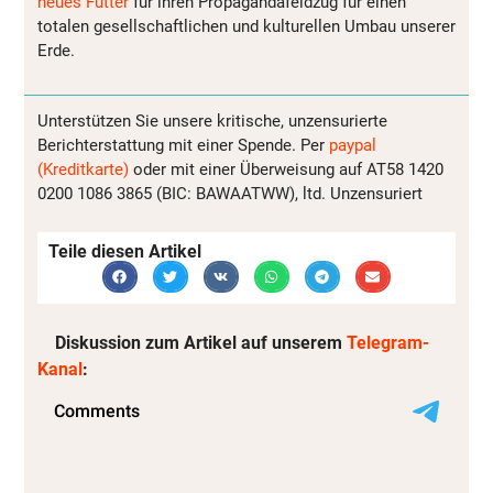
neues Futter
für ihren Propagandafeldzug für einen
totalen gesellschaftlichen und kulturellen Umbau unserer
Erde.
Unterstützen Sie unsere kritische, unzensurierte
Berichterstattung mit einer Spende. Per
paypal
(Kreditkarte)
oder mit einer Überweisung auf AT58 1420
0200 1086 3865 (BIC: BAWAATWW), ltd. Unzensuriert
Teile diesen Artikel
Diskussion zum Artikel auf unserem
Telegram-
Kanal
: