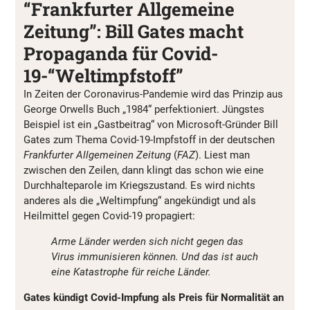
“Frankfurter Allgemeine
Zeitung”: Bill Gates macht
Propaganda für Covid-
19-“Weltimpfstoff”
In Zeiten der Coronavirus-Pandemie wird das Prinzip aus
George Orwells Buch „1984“ perfektioniert. Jüngstes
Beispiel ist ein „Gastbeitrag“ von Microsoft-Gründer Bill
Gates zum Thema Covid-19-Impfstoff in der deutschen
Frankfurter Allgemeinen Zeitung
(
FAZ
). Liest man
zwischen den Zeilen, dann klingt das schon wie eine
Durchhalteparole im Kriegszustand. Es wird nichts
anderes als die „Weltimpfung“ angekündigt und als
Heilmittel gegen Covid-19 propagiert:
Arme Länder werden sich nicht gegen das
Virus immunisieren können. Und das ist auch
eine Katastrophe für reiche Länder.
Gates kündigt Covid-Impfung als Preis für Normalität an